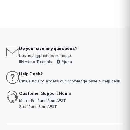
Do you have any questions?
business@photobookshop.pt
Video Tutorials
Ajuda
Help Desk?
Clique aqui
to access our knowledge base & help desk
Customer Support Hours
Mon - Fri: 9am–6pm AEST
Sat: 10am–3pm AEST