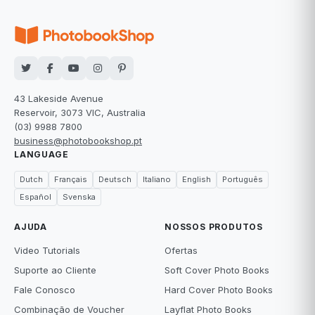
43 Lakeside Avenue
Reservoir, 3073 VIC, Australia
(03) 9988 7800
business@photobookshop.pt
LANGUAGE
Dutch
Français
Deutsch
Italiano
English
Português
Español
Svenska
AJUDA
NOSSOS PRODUTOS
Video Tutorials
Ofertas
Suporte ao Cliente
Soft Cover Photo Books
Fale Conosco
Hard Cover Photo Books
Combinação de Voucher
Layflat Photo Books