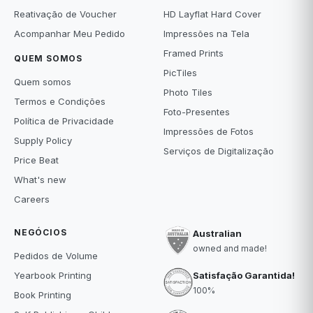
Reativação de Voucher
HD Layflat Hard Cover
Acompanhar Meu Pedido
Impressões na Tela
Framed Prints
QUEM SOMOS
PicTiles
Quem somos
Photo Tiles
Termos e Condições
Foto-Presentes
Política de Privacidade
Impressões de Fotos
Supply Policy
Serviços de Digitalização
Price Beat
What's new
Careers
NEGÓCIOS
Australian
owned and made!
Pedidos de Volume
Satisfação Garantida!
Yearbook Printing
100%
Book Printing