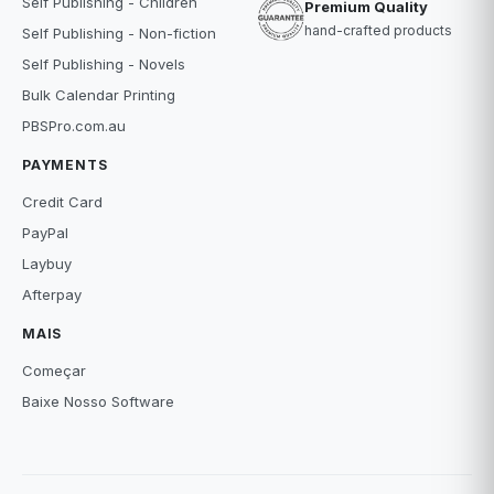
Self Publishing - Children
Premium Quality
hand-crafted products
Self Publishing - Non-fiction
Self Publishing - Novels
Bulk Calendar Printing
PBSPro.com.au
PAYMENTS
Credit Card
PayPal
Laybuy
Afterpay
MAIS
Começar
Baixe Nosso Software