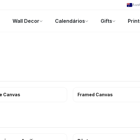
Aust
Wall Decor
Calendários
Gifts
Print
Foto-Presentes
Ofertas
e Canvas
Framed Canvas