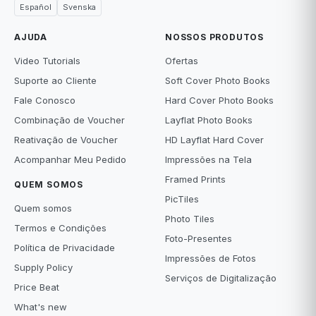
Español
Svenska
AJUDA
NOSSOS PRODUTOS
Video Tutorials
Ofertas
Suporte ao Cliente
Soft Cover Photo Books
Fale Conosco
Hard Cover Photo Books
Combinação de Voucher
Layflat Photo Books
Reativação de Voucher
HD Layflat Hard Cover
Acompanhar Meu Pedido
Impressões na Tela
Framed Prints
QUEM SOMOS
PicTiles
Quem somos
Photo Tiles
Termos e Condições
Foto-Presentes
Política de Privacidade
Impressões de Fotos
Supply Policy
Serviços de Digitalização
Price Beat
What's new