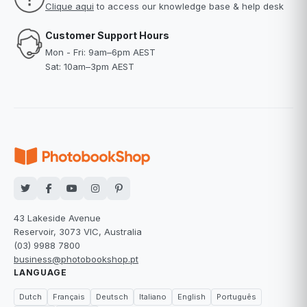
Clique aqui
to access our knowledge base & help desk
Customer Support Hours
Mon - Fri: 9am–6pm AEST
Sat: 10am–3pm AEST
43 Lakeside Avenue
Reservoir, 3073 VIC, Australia
(03) 9988 7800
business@photobookshop.pt
LANGUAGE
Dutch
Français
Deutsch
Italiano
English
Português