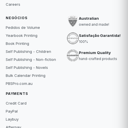
Careers
NEGÓCIOS
Australian
owned and made!
Pedidos de Volume
Satisfação Garantida!
Yearbook Printing
100%
Book Printing
Self Publishing - Children
Premium Quality
hand-crafted products
Self Publishing - Non-fiction
Self Publishing - Novels
Bulk Calendar Printing
PBSPro.com.au
PAYMENTS
Credit Card
PayPal
Laybuy
Afterpay