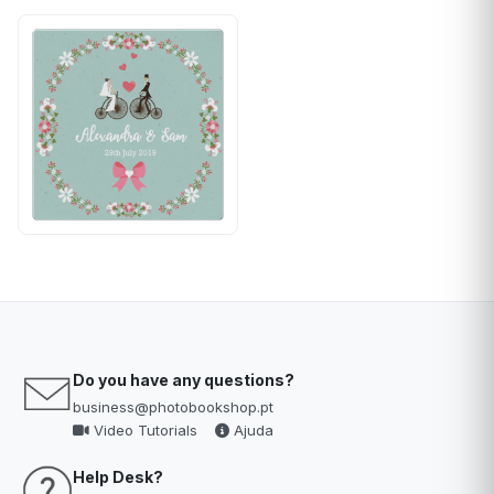
Do you have any questions?
business@photobookshop.pt
Video Tutorials
Ajuda
Help Desk?